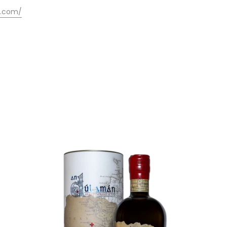
rs.com/