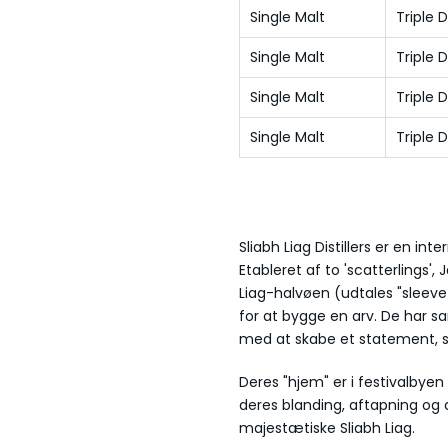
Single Malt
Triple D
Single Malt
Triple D
Single Malt
Triple D
Single Malt
Triple D
Sliabh Liag Distillers er en in
Etableret af to 'scatterlings'
Liag-halvøen (udtales "sleeve
for at bygge en arv. De har 
med at skabe et statement, 
Deres "hjem" er i festivalbyen 
deres blanding, aftapning og 
majestætiske Sliabh Liag.