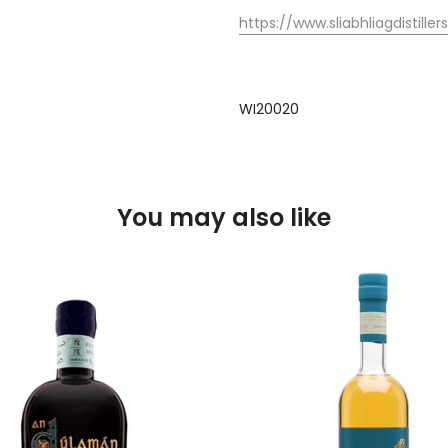
https://www.sliabhliagdistille
WI20020
You may also like