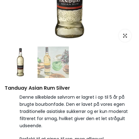
Tanduay Asian Rum Silver
Denne silkebløde sølvrom er lagret i op til 5 år på
brugte bourbonfade. Den er lavet på vores egen
traditionelle asiatiske sukkerrør og er kun moderat
filtreret for smag, hvilket giver den et let strågult
udseende.
Perfekt til at nippe til ren, men alligevel