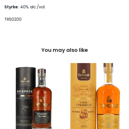
Styrke:
40% alc./vol.
TR50200
You may also like