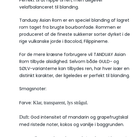
velafbalanceret til blanding.
Tanduay Asian Rom er en speciel blanding af lagret
rom taget fra brugte bourbonfade. Rommen er
produceret af de fineste sukkerrør sorter dyrket i de
rige vulkanske jorde i Bacolod, Filippinerne.
For de mere kræsne forbrugere vil TANDUAY Asian
Rom tilbyde alsidighed. Selvom både GULD- og
SØLV-varianterne kan tilbydes ren, har hver især en
distinkt karakter, der ligeledes er perfekt til blanding.
Smagsnoter:
Farve:
Klar, transparent, lys strågul.
God intensitet af mandarin og grapefrugtskal
Duft:
med ristede noter, kokos og vanilje i baggrunden.