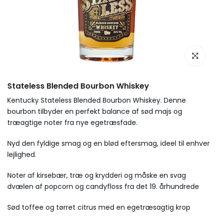
Stateless Blended Bourbon Whiskey
Kentucky Stateless Blended Bourbon Whiskey. Denne
bourbon tilbyder en perfekt balance af sød majs og
træagtige noter fra nye egetræsfade.
Nyd den fyldige smag og en blød eftersmag, ideel til enhver
lejlighed.
Noter af kirsebær, træ og krydderi og måske en svag
dvælen af popcorn og candyfloss fra det 19. århundrede
Sød toffee og tørret citrus med en egetræsagtig krop