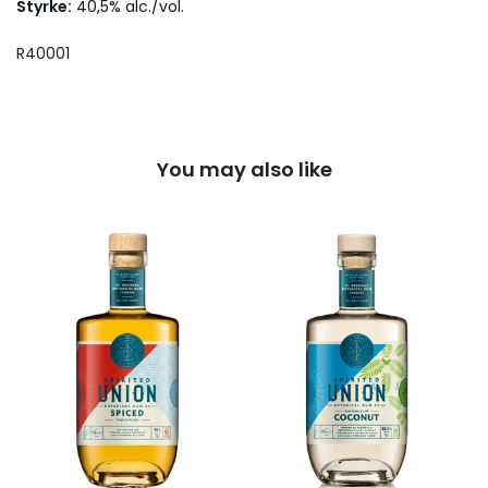
Styrke:
40,5% alc./vol.
R40001
You may also like