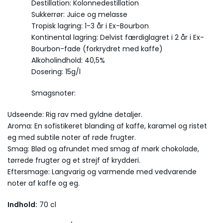
Destillation: Kolonnedestillation
Sukkerrør: Juice og melasse
Tropisk lagring: 1-3 år i Ex-Bourbon
Kontinental lagring: Delvist færdiglagret i 2 år i Ex-
Bourbon-fade (forkrydret med kaffe)
Alkoholindhold: 40,5%
Dosering: 15g/l
Smagsnoter:
Udseende: Rig rav med gyldne detaljer.
Aroma: En sofistikeret blanding af kaffe, karamel og ristet
eg med subtile noter af røde frugter.
Smag: Blød og afrundet med smag af mørk chokolade,
tørrede frugter og et strejf af krydderi.
Eftersmage: Langvarig og varmende med vedvarende
noter af kaffe og eg.
Indhold:
70 cl