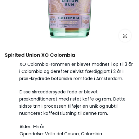
Spirited Union XO Colombia
XO Colombia-rommen er blevet modnet i op til 3 år
i Colombia og derefter delvist færdiggjort i 2 år i
præ-krydrede botaniske romfade i Amsterdam.
Disse skræddersyede fade er blevet
prækonditioneret med ristet kaffe og rom. Dette
sidste trin i processen tilføjer en unik og subtil
nuanceret kaffeafslutning til denne rom.
Alder: 1-5 år
Oprindelse: Valle del Cauca, Colombia