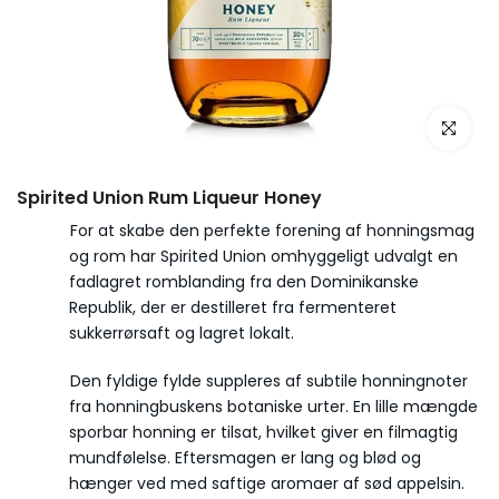
Spirited Union Rum Liqueur Honey
For at skabe den perfekte forening af honningsmag
og rom har Spirited Union omhyggeligt udvalgt en
fadlagret romblanding fra den Dominikanske
Republik, der er destilleret fra fermenteret
sukkerrørsaft og lagret lokalt.
Den fyldige fylde suppleres af subtile honningnoter
fra honningbuskens botaniske urter. En lille mængde
sporbar honning er tilsat, hvilket giver en filmagtig
mundfølelse. Eftersmagen er lang og blød og
hænger ved med saftige aromaer af sød appelsin.