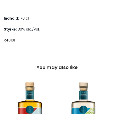
Indhold:
70 cl
Styrke:
30% alc./vol.
R40101
You may also like