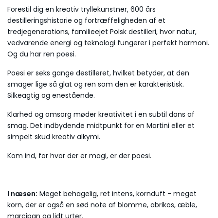
Forestil dig en kreativ tryllekunstner, 600 års
destilleringshistorie og fortræffeligheden af ​​et
tredjegenerations, familieejet Polsk destilleri, hvor natur,
vedvarende energi og teknologi fungerer i perfekt harmoni.
Og du har ren poesi.
Poesi er seks gange destilleret, hvilket betyder, at den
smager lige så glat og ren som den er karakteristisk.
Silkeagtig og enestående.
Klarhed og omsorg møder kreativitet i en subtil dans af
smag. Det indbydende midtpunkt for en Martini eller et
simpelt skud kreativ alkymi.
Kom ind, for hvor der er magi, er der poesi.
I næsen:
Meget behagelig, ret intens, kornduft - meget
korn, der er også en sød note af blomme, abrikos, æble,
marcipan og lidt urter.