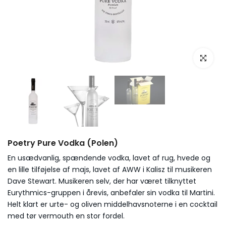
Poetry Pure Vodka (Polen)
En usædvanlig, spændende vodka, lavet af rug, hvede og
en lille tilføjelse af majs, lavet af AWW i Kalisz til musikeren
Dave Stewart. Musikeren selv, der har været tilknyttet
Eurythmics-gruppen i årevis, anbefaler sin vodka til Martini.
Helt klart er urte- og oliven middelhavsnoterne i en cocktail
med tør vermouth en stor fordel.