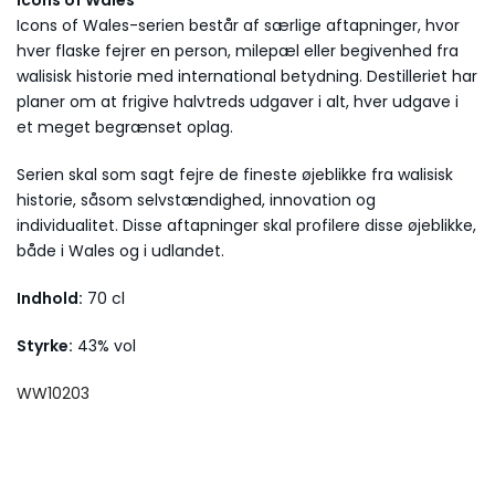
Icons of Wales
Icons of Wales-serien består af særlige aftapninger, hvor
hver flaske fejrer en person, milepæl eller begivenhed fra
walisisk historie med international betydning. Destilleriet har
planer om at frigive halvtreds udgaver i alt, hver udgave i
et meget begrænset oplag.
Serien skal som sagt fejre de fineste øjeblikke fra walisisk
historie, såsom selvstændighed, innovation og
individualitet. Disse aftapninger skal profilere disse øjeblikke,
både i Wales og i udlandet.
Indhold:
70 cl
Styrke:
43
% vol
WW10203