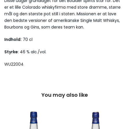
Disse udgør grundlaget for det Boulder Spirits står for. Det
er et lille Colorado whiskyfirma med store drømme, større
mål og den største pot still i staten. Missionen er at lave
den bedste versioner af amerikanske Single Malt Whiskys,
Bourbons og Gins, som deres team kan.
Indhold:
70 cl
Styrke
: 46 % alc./vol.
WU22004
You may also like