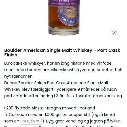
Boulder American Single Malt Whiskey - Port Cask
Finish
Europæiske whiskyer, har en lang historie med vinfade,
men inden for den amerikanske whiskyverden er det et helt
nyt fænomen.
Denne Boulder Spirits Port Cask American Single Malt
Whiskey blev færdiggjort i yderligere 9 måneder på rubin
portvinfade efter lagring i 3 år i frisk forkullet amerikansk eg.
I 2011 flyttede Alastair Brogan moved Scotland
til Colorado med en 1,000 gallon copper still (også kendt
som en
Forsyth still
)
.
Byg, gær, vand, eg og jagten på lykke.