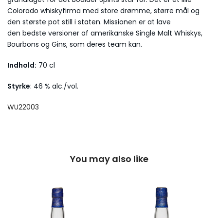
Colorado whiskyfirma med store drømme, større mål og
den største pot still i staten. Missionen er at lave
den bedste versioner af amerikanske Single Malt Whiskys,
Bourbons og Gins, som deres team kan.
Indhold:
70 cl
Styrke
: 46 % alc./vol.
WU22003
You may also like